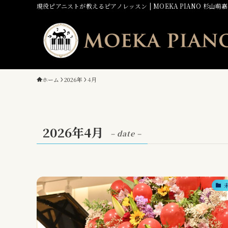
現役ピアニストが教えるピアノレッスン | MOEKA PIANO 杉山
ホーム
2026年
4月
2026年4月
– date –