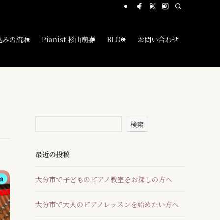
込みの流れ
Pianist 杉山萌嘉
BLOG
お問い合わせ
検索
最近の投稿
大分市で子どものピアノ教室をお探しの方へ
類
大分市で大人のピアノレッスンを始めたい方へ